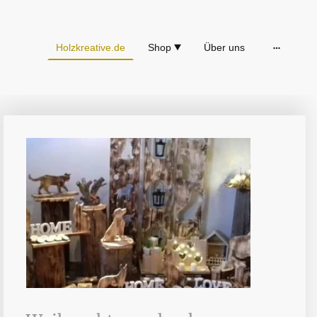
Holzkreative.de
Shop
Über uns