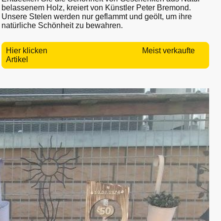
belassenem Holz, kreiert von Künstler Peter Bremond.
Unsere Stelen werden nur geflammt und geölt, um ihre
natürliche Schönheit zu bewahren.
Hier klicken Meist verkaufte
Artikel