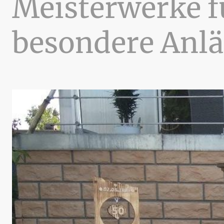
Meisterwerke f
besondere Anlä