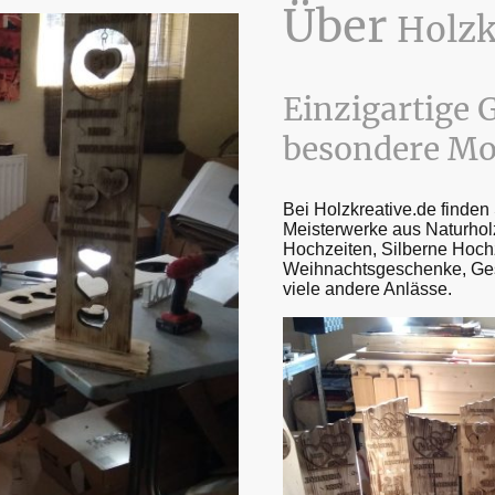
Über
Holzk
Einzigartige 
besondere M
Bei Holzkreative.de finden
Meisterwerke aus Naturholz
Hochzeiten, Silberne Hoch
Weihnachtsgeschenke, Ges
viele andere Anlässe.