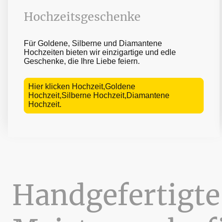
Hochzeitsgeschenke
Für Goldene, Silberne und Diamantene
Hochzeiten bieten wir einzigartige und edle
Geschenke, die Ihre Liebe feiern.
Hier klicken Hochzeit,Goldene
Hochzeit,Silberne Hochzeit,Diamantene
Hochzeit.
Handgefertigte