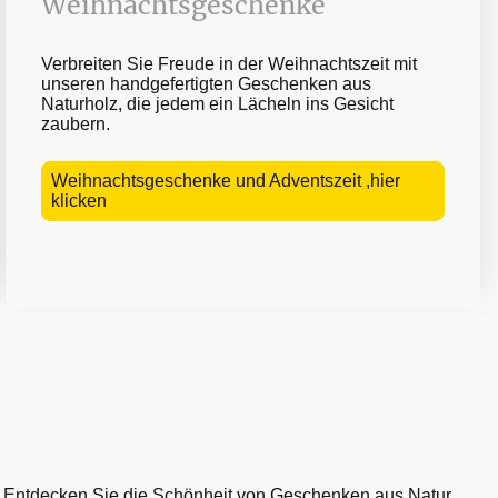
Weihnachtsgeschenke
Verbreiten Sie Freude in der Weihnachtszeit mit
unseren handgefertigten Geschenken aus
Naturholz, die jedem ein Lächeln ins Gesicht
zaubern.
Weihnachtsgeschenke und Adventszeit ,hier
klicken
Entdecken Sie die Schönheit von Geschenken aus Natur